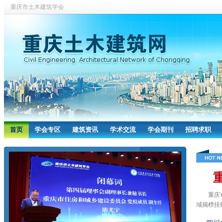
重庆市土木建筑学会
首页
学会专区
建筑资讯
学术交流
学会期刊
招聘求职
重庆市住
域揭榜挂