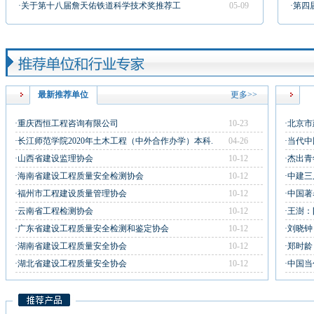
·关于第十八届詹天佑铁道科学技术奖推荐工
05-09
·第
最新推荐单位
更多>>
·重庆西恒工程咨询有限公司
10-23
·北京
·长江师范学院2020年土木工程（中外合作办学）本科.
04-26
·当代
·山西省建设监理协会
10-12
·杰出
·海南省建设工程质量安全检测协会
10-12
·中建
·福州市工程建设质量管理协会
10-12
·中国
·云南省工程检测协会
10-12
·王澍
·广东省建设工程质量安全检测和鉴定协会
10-12
·刘晓
·湖南省建设工程质量安全协会
10-12
·郑时
·湖北省建设工程质量安全协会
10-12
·中国