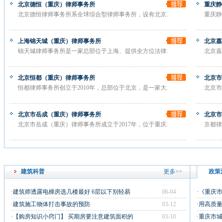
北京德恒（重庆）律师事务所
重庆静
北京德恒律师事务所系全球综合型律师事务所，设有北京.
重庆静
上海锦天城（重庆）律师事务所
北京嘉
锦天城律师事务所是一家总部位于上海、提供全方位法律.
北京嘉
北京恒都（重庆）律师事务所
北京市
恒都律师事务所创立于2010年，总部位于北京，是一家大.
北京市
北京市岳成（重庆）律师事务所
北京市
北京市岳成（重庆）律师事务所成立于2017年，位于重庆.
京都律
建筑科普
更多>>
政策
·建筑师透露电梯房选几楼最好 6层以下别轻易
06-04
·《重庆
·建筑施工物体打击事故的预防
03-12
·用高质
·【购房知识小窍门】 买期房要注意建筑面积的
03-10
·重庆市