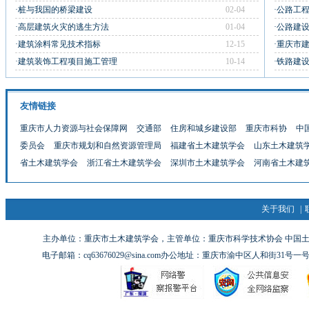
·桩与我国的桥梁建设
02-04
·公路工
·高层建筑火灾的逃生方法
01-04
·公路建
·建筑涂料常见技术指标
12-15
·重庆市
·建筑装饰工程项目施工管理
10-14
·铁路建
友情链接
重庆市人力资源与社会保障网
交通部
住房和城乡建设部
重庆市科协
中
委员会
重庆市规划和自然资源管理局
福建省土木建筑学会
山东土木建筑
省土木建筑学会
浙江省土木建筑学会
深圳市土木建筑学会
河南省土木建
关于我们
|
主办单位：重庆市土木建筑学会，主管单位：重庆市科学技术协会 中国土木工
电子邮箱：cq63676029@sina.com办公地址：重庆市渝中区人和街31号一