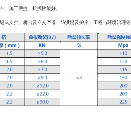
长、施工便捷、抗拔性能好。
堤式支挡、桥台及立交匝道、防洪堤及护岸、工程与环境治理等