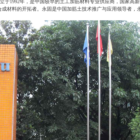
立于1992年，是中国较早的土工加筋材料专业供应商，国家高
合成材料的开拓者。永固是中国加筋土技术推广与应用领导者，