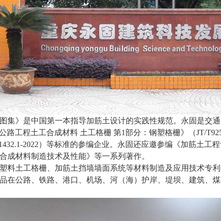
图集》是中国第一本指导加筋土设计的实践性规范。永固是交通
、《公路工程土工合成材料 土工格栅 第1部分：钢塑格栅》（JT/T925.1
1432
.1-20
22
）等标准的参编企业。永固还应邀参编《加筋土工程
工合成材料制造技术及性能》等一系列著作。
塑料土工格栅、加筋土挡墙墙面系统等材料制造及应用技术专利
品在公路、铁路、港口、机场、河（海）护岸、堤坝、建筑、煤