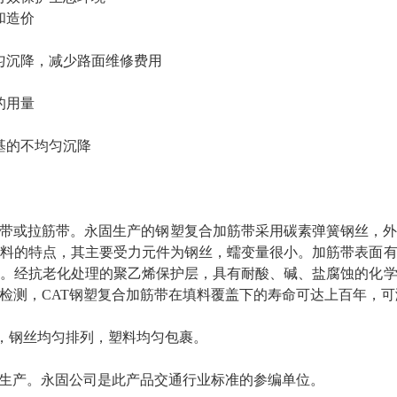
和造价
匀沉降，减少路面维修费用
的用量
基的不均匀沉降
带或拉筋带
。
永固
生产的钢塑复合加筋带采用碳素弹簧钢丝，
料的
特点
，其主要受力元件为钢丝，蠕变量很小。
加筋带表面
。
经抗老化处理的聚乙烯保护层，具有耐酸、碱、盐腐蚀的化
检测，
CAT
钢塑复合加筋带在填料覆盖下的寿命
可达上百年
，可
，钢丝均匀排列，塑料均匀包裹。
04生产。
永固
公司
是此
产品交通行业
标准的参编单位。