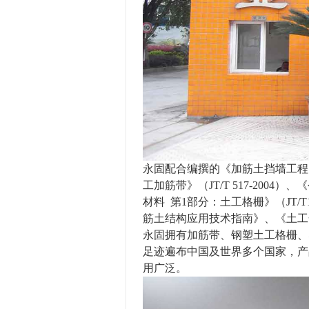
永固配合编撰的《加筋土挡墙工程
工加筋带》（JT/T 517-2004）
材料
第1部分：
土工格栅》（JT/T
筋土结构应用技术指南》、《土
永固拥有加筋带、钢塑土工格栅、
足迹遍布中国及世界多个国家，产
用广泛。