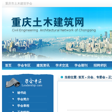
重庆市土木建筑学会
首页
学会专区
建筑资讯
学术交流
学会期刊
招聘求职
当前位置:
首页
»
分会、专委会
» 正
秘书处
学会简介
学会章程