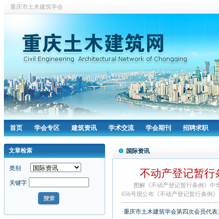
重庆市土木建筑学会
首页
学会专区
建筑资讯
学术交流
学会期刊
招聘求职
文章检索
国际资讯
类别
不动产登记暂行条
关键字
图解《不动产登记暂行条例》中华
656号现公布《不动产登记暂行条例》，
·重庆市土木建筑学会第四次会员代