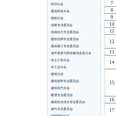
7
·
BIM分会
8
·
建筑科技分会
9
·
港航分会
10
·
道桥专业委员会
11
·
热能动力专业委员会
·
建筑结构专业委员会
12
·
建筑施工专业委员会
13
·
城市更新与既有建筑改造分会
·
岩土工程分会
14
·
水工业分会
·
建筑分会
·
建筑材料专业委员会
15
·
建筑电气分会
·
暖通专业委员会
16
·
建筑给水排水专业委员会
·
燃气专业委员会
17