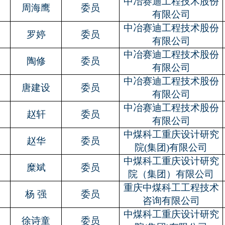
中冶赛迪工程技术股份
周海鹰
委员
有限公司
中冶赛迪工程技术股份
罗婷
委员
有限公司
中冶赛迪工程技术股份
陶修
委员
有限公司
中冶赛迪工程技术股份
唐建设
委员
有限公司
中冶赛迪工程技术股份
赵轩
委员
有限公司
中煤科工重庆设计研究
赵华
委员
院
(
集团
)
有限公司
中煤科工重庆设计研究
糜斌
委员
院（集团）有限公司
重庆中煤科工工程技术
杨 强
委员
咨询有限公司
中煤科工重庆设计研究
徐诗童
委员