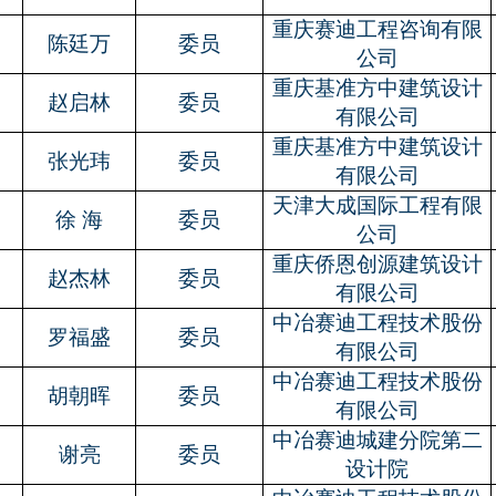
重庆赛迪工程咨询有限
陈廷万
委员
公司
重庆基准方中建筑设计
赵启林
委员
有限公司
重庆基准方中建筑设计
张光玮
委员
有限公司
天津大成国际工程有限
徐
海
委员
公司
重庆侨恩创源建筑设计
赵杰林
委员
有限公司
中冶赛迪工程技术股份
罗福盛
委员
有限公司
中冶赛迪工程技术股份
胡朝晖
委员
有限公司
中冶赛迪城建分院第二
谢亮
委员
设计院