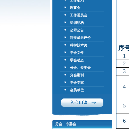
工作细则
理事会
工作委员会
组织结构
公示公告
科技成果评价
科学技术奖
序
学会文件
1
学会动态
2
分会、专委会
3
分会期刊
学会专家
4
会员单位
5
6
分会、专委会