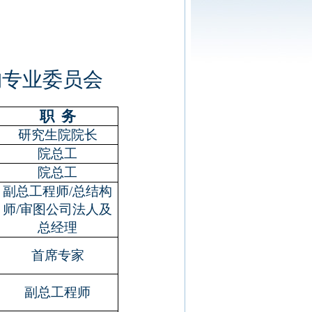
构专业委员会
职
务
研究生院院长
院总工
院总工
副总工程师
/
总结构
师
/
审图公司法人及
总经理
首席专家
副总工程师