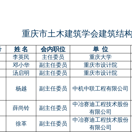
重庆市土木建筑学会建筑结
号
姓 名
会内职位
单
位
李英民
主任委员
重庆大学
邓小华
副主任委员
重庆市设计院
汤启明
副主任委员
重庆市设计院
杨越
副主任委员
中机中联工程有限公司
中冶赛迪工程技术股份
薛尚铃
副主任委员
有限公司
中冶赛迪工程技术股份
徐革
副主任委员
有限公司