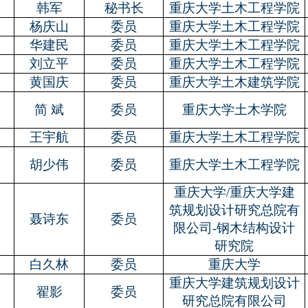
韩军
秘书长
重庆大学土木工程学院
杨庆山
委员
重庆大学土木工程学院
华建民
委员
重庆大学土木工程学院
刘立平
委员
重庆大学土木工程学院
黄国庆
委员
重庆大学土木建筑学院
简 斌
委员
重庆大学土木学院
王宇航
委员
重庆大学土木工程学院
胡少伟
委员
重庆大学土木工程学院
重庆大学
/
重庆大学建
筑规划设计研究总院有
聂诗东
委员
限公司
-
钢木结构设计
研究院
白久林
委员
重庆大学
重庆大学建筑规划设计
翟影
委员
研究总院有限公司