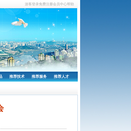
游客
登录
免费注册
会员中心
帮助
品
推荐技术
推荐服务
推荐人才
会