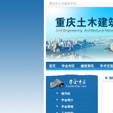
重庆市土木建筑学会
首页
学会专区
建筑资讯
学术交流
当
秘书处
学会简介
学会章程