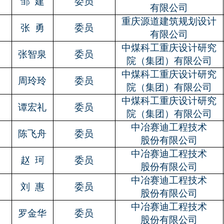
0
邹
建
委员
有限公司
重庆源道建筑规划设计
1
张
勇
委员
有限公司
中煤科工重庆设计研究
2
张智泉
委员
院（集团）有限公司
中煤科工重庆设计研究
3
周玲玲
委员
院（集团）有限公司
中煤科工重庆设计研究
4
谭宏礼
委员
院（集团）有限公司
中冶赛迪工程技术
5
陈飞舟
委员
股份有限公司
中冶赛迪工程技术
6
赵
珂
委员
股份有限公司
中冶赛迪工程技术
7
刘
惠
委员
股份有限公司
中冶赛迪工程技术
8
罗金华
委员
股份有限公司