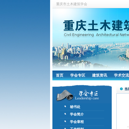
重庆市土木建筑学会
首页
学会专区
建筑资讯
学术交流
当
秘书处
学会简介
学会章程