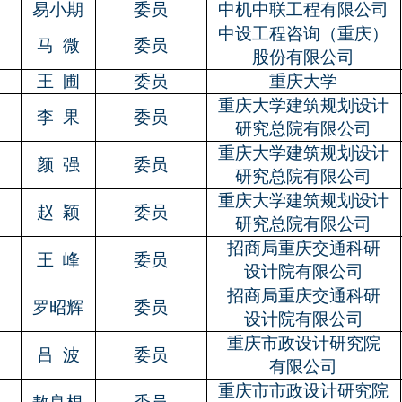
3
易小期
委员
中机中联工程有限公司
中设工程咨询（重庆）
4
马
微
委员
股份有限公司
5
王
圃
委员
重庆大学
重庆大学建筑规划设计
6
李
果
委员
研究总院有限公司
重庆大学建筑规划设计
7
颜
强
委员
研究总院有限公司
重庆大学建筑规划设计
8
赵
颖
委员
研究总院有限公司
招商局重庆交通科研
9
王
峰
委员
设计院有限公司
招商局重庆交通科研
0
罗昭辉
委员
设计院有限公司
重庆市政设计研究院
1
吕
波
委员
有限公司
重庆市市政设计研究院