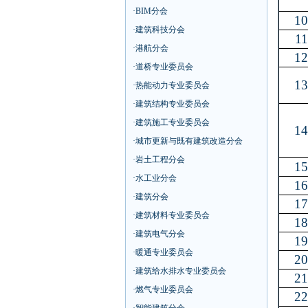
·
BIM分会
1
·
建筑科技分会
11
·
港航分会
1
·
道桥专业委员会
1
·
热能动力专业委员会
·
建筑结构专业委员会
·
建筑施工专业委员会
1
·
城市更新与既有建筑改造分会
·
岩土工程分会
1
·
水工业分会
1
·
建筑分会
1
·
建筑材料专业委员会
1
·
建筑电气分会
1
·
暖通专业委员会
2
·
建筑给水排水专业委员会
2
·
燃气专业委员会
2