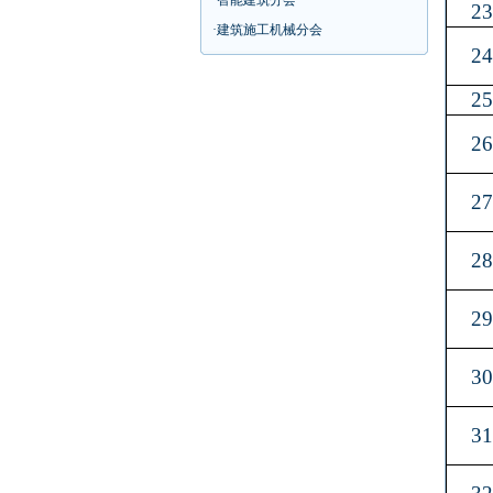
·
智能建筑分会
2
·
建筑施工机械分会
2
2
2
2
2
2
3
3