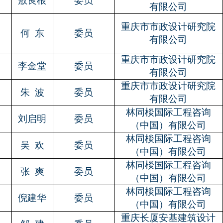
2
敖良根
委员
有限公司
重庆市市政设计研究院
3
何
东
委员
有限公司
重庆市市政设计研究院
4
李金堂
委员
有限公司
重庆市市政设计研究院
5
朱
波
委员
有限公司
林同棪国际工程咨询
6
刘启明
委员
（中国）有限公司
林同棪国际工程咨询
7
吴
欢
委员
（中国）有限公司
林同棪国际工程咨询
8
张
爽
委员
（中国）有限公司
林同棪国际工程咨询
9
倪建华
委员
（中国）有限公司
重庆长厦安基建筑设计