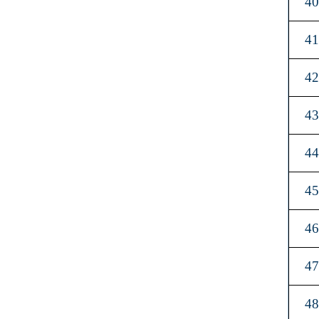
4
4
4
4
4
4
4
4
4