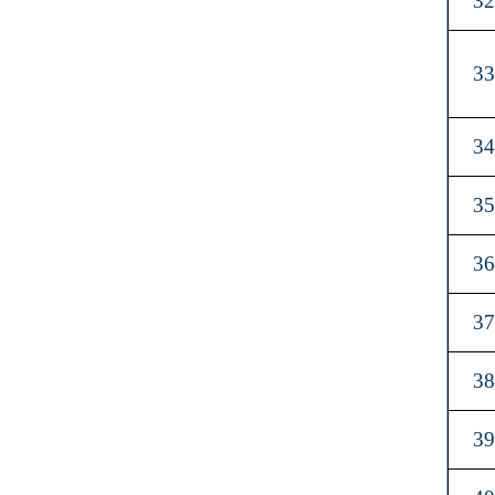
3
3
3
3
3
3
3
3