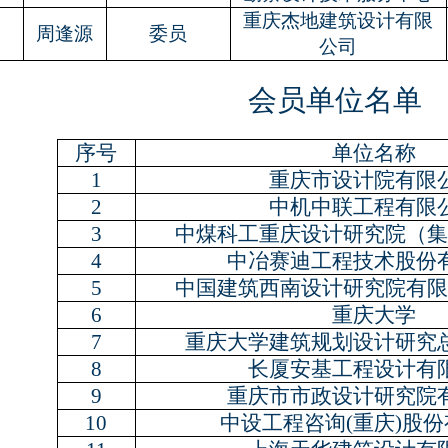
重庆杰地建筑设计有限
7
周逢源
委员
公司
会员单位名单
序号
单位名称
1
重庆市设计院有限
2
中机中联工程有限
3
中煤科工重庆设计研究院（集
4
中冶赛迪工程技术股份
5
中国建筑西南设计研究院有限
6
重庆大学
7
重庆大学建筑规划设计研究
8
长厦安基工程设计有
9
重庆市市政设计研究院
10
中设工程咨询
(
重庆
)
股份