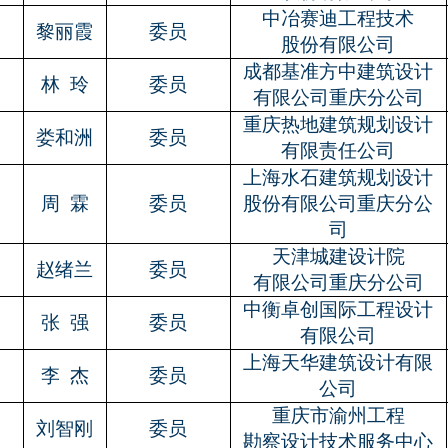
中冶赛迪工程技术
9
黎丽霞
委员
股份有限公司
成都基准方中建筑设计
0
林
玲
委员
有限公司重庆分公司
重庆热地建筑规划设计
1
娄和洲
委员
有限责任公司
上海水石建筑规划设计
2
周
霖
委员
股份有限公司重庆分公
司
天津城建设计院
3
赵绪兰
委员
有限公司重庆分公司
中衡卓创国际工程设计
4
张
强
委员
有限公司
上海天华建筑设计有限
5
李
杰
委员
公司
重庆市渝州工程
6
刘智刚
委员
勘察设计技术服务中心