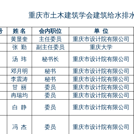
重庆市土木建筑学会建筑给水排
号
姓 名
会内职位
单
位
黄显奎
主任委员
重庆市设计院有限公司
张
勤
副主任委员
重庆大学
汤
玮
秘书长
重庆市设计院有限公司
邓月明
秘书
重庆市设计院有限公司
李震涛
秘书
重庆市设计院有限公司
甘
丽
委员
重庆市设计院有限公司
冉瑞均
委员
重庆市设计院有限公司
白
静
委员
重庆市设计院有限公司
冯
杰
委员
重庆市设计院有限公司