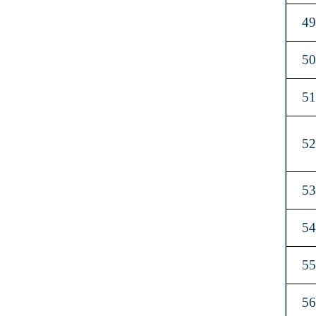
4
5
5
5
5
5
5
5