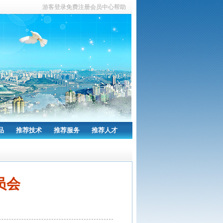
游客
登录
免费注册
会员中心
帮助
品
推荐技术
推荐服务
推荐人才
员会