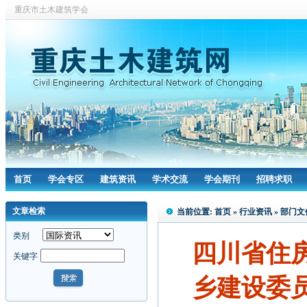
重庆市土木建筑学会
首页
学会专区
建筑资讯
学术交流
学会期刊
招聘求职
文章检索
当前位置:
首页
»
行业资讯
»
部门文
类别
四川省住
关键字
乡建设委