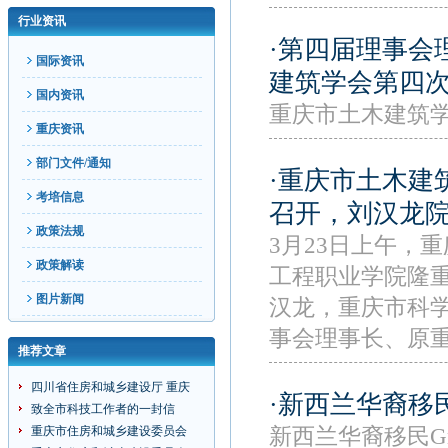
行业资讯
·第四届理事会
国际资讯
建筑学会第四
国内资讯
重庆市土木建筑
重庆资讯
部门文件/通知
·重庆市土木建
考培信息
召开，刘汉龙
政策法规
3月23日上午，
政策解读
工程职业学院隆
图片新闻
汉龙，重庆市科
事会理事长、原
推荐文章
四川省住房和城乡建设厅 重庆
·新西兰华裔移
致全市科技工作者的一封信
重庆市住房和城乡建设委员会
新西兰华裔移民Gre