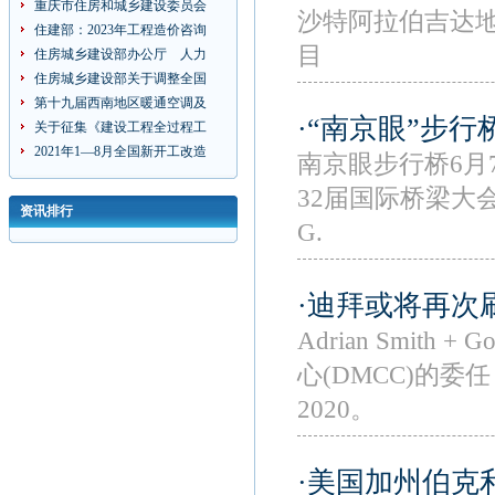
重庆市住房和城乡建设委员会
沙特阿拉伯吉达地区的
住建部：2023年工程造价咨询
目
住房城乡建设部办公厅 人力
住房城乡建设部关于调整全国
第十九届西南地区暖通空调及
·“南京眼”步行
关于征集《建设工程全过程工
2021年1—8月全国新开工改造
南京眼步行桥6月
32届国际桥梁大会
资讯排行
G.
·迪拜或将再次
Adrian Smit
心(DMCC)的
2020。
·美国加州伯克