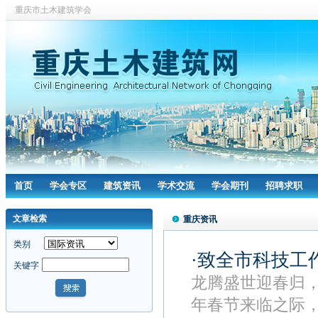
重庆市土木建筑学会
首页
学会专区
建筑资讯
学术交流
学会期刊
招聘求职
文章检索
重庆资讯
类别
·致全市科技工
关键字
龙腾盛世迎春归
年春节来临之际