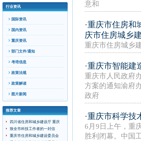
意和
行业资讯
国际资讯
·重庆市住房和
国内资讯
庆市住房城乡
重庆资讯
重庆市住房城乡建
部门文件/通知
考培信息
·重庆市智能建
政策法规
重庆市人民政府
政策解读
方案的通知渝府办
政府
图片新闻
推荐文章
·重庆市科学技
四川省住房和城乡建设厅 重庆
6月9日上午，重
致全市科技工作者的一封信
胜利闭幕。中国
重庆市住房和城乡建设委员会