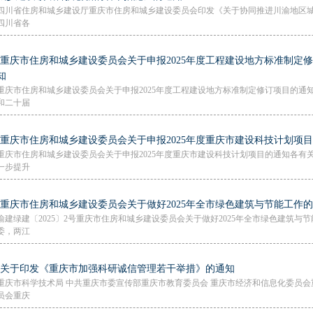
四川省住房和城乡建设厅重庆市住房和城乡建设委员会印发《关于协同推进川渝地区
四川省各
·重庆市住房和城乡建设委员会关于申报2025年度工程建设地方标准制定
知
重庆市住房和城乡建设委员会关于申报2025年度工程建设地方标准制定修订项目的通
和二十届
·重庆市住房和城乡建设委员会关于申报2025年度重庆市建设科技计划项
重庆市住房和城乡建设委员会关于申报2025年度重庆市建设科技计划项目的通知各有
一步提升
·重庆市住房和城乡建设委员会关于做好2025年全市绿色建筑与节能工作
渝建绿建〔2025〕2号重庆市住房和城乡建设委员会关于做好2025年全市绿色建筑
委，两江
·关于印发《重庆市加强科研诚信管理若干举措》的通知
重庆市科学技术局 中共重庆市委宣传部重庆市教育委员会 重庆市经济和信息化委员会
员会重庆