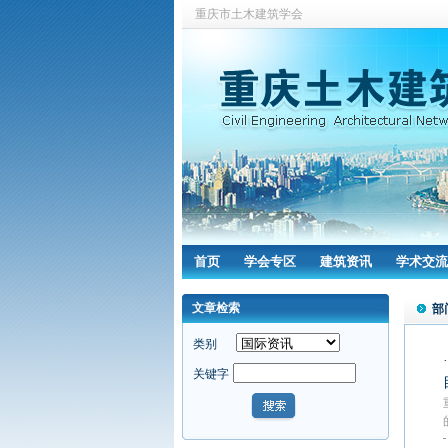
重庆市土木建筑学会
首页
学会专区
建筑资讯
学术交流
文章检索
部
类别
关键字