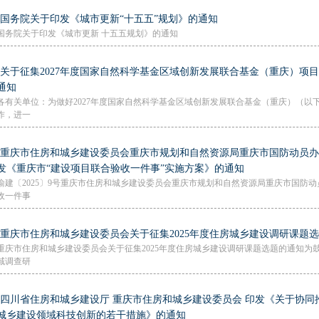
·国务院关于印发《城市更新“十五五”规划》的通知
国务院关于印发《城市更新 十五五规划》的通知
·关于征集2027年度国家自然科学基金区域创新发展联合基金（重庆）项
通知
各有关单位：为做好2027年度国家自然科学基金区域创新发展联合基金（重庆）（以
作，进一
·重庆市住房和城乡建设委员会重庆市规划和自然资源局重庆市国防动员
发《重庆市“建设项目联合验收一件事”实施方案》的通知
渝建〔2025〕9号重庆市住房和城乡建设委员会重庆市规划和自然资源局重庆市国防
收一件事
·重庆市住房和城乡建设委员会关于征集2025年度住房城乡建设调研课题
重庆市住房和城乡建设委员会关于征集2025年度住房城乡建设调研课题选题的通知为
域调查研
·四川省住房和城乡建设厅 重庆市住房和城乡建设委员会 印发《关于协同
城乡建设领域科技创新的若干措施》的通知