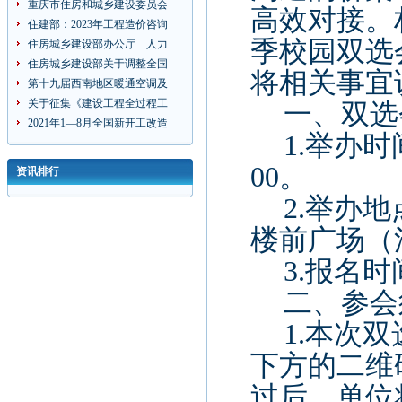
重庆市住房和城乡建设委员会
高效对接。
住建部：2023年工程造价咨询
季校园双选
住房城乡建设部办公厅 人力
住房城乡建设部关于调整全国
将相关事宜
第十九届西南地区暖通空调及
关于征集《建设工程全过程工
一、双选
2021年1—8月全国新开工改造
1.
举办时
00
。
资讯排行
2.
举办地
楼前广场（
3.
报名时
二、参会
1.
本次双
下方的二维
过后，单位