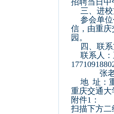
招聘当日中
三、进校
参会单位
信，由重庆
园。
四、联系
联系人：
1771091880
张
地
址：
重庆交通大
附件
1
：
扫描下方二