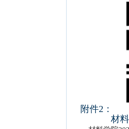
附件
2
：
材