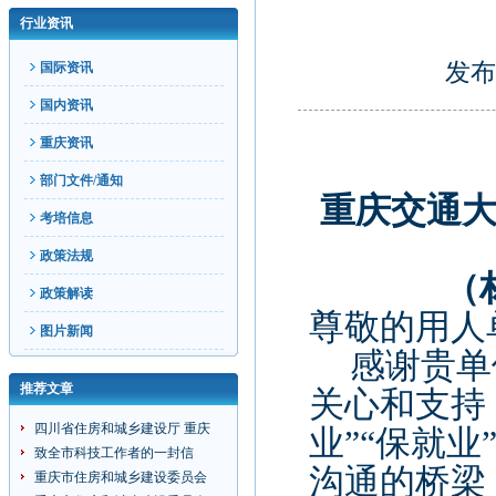
行业资讯
发布
国际资讯
国内资讯
重庆资讯
部门文件/通知
重庆交通
考培信息
政策法规
（
政策解读
尊敬的用人
图片新闻
感谢贵单
推荐文章
关心和支持
四川省住房和城乡建设厅 重庆
业”“保就
致全市科技工作者的一封信
沟通的桥梁
重庆市住房和城乡建设委员会