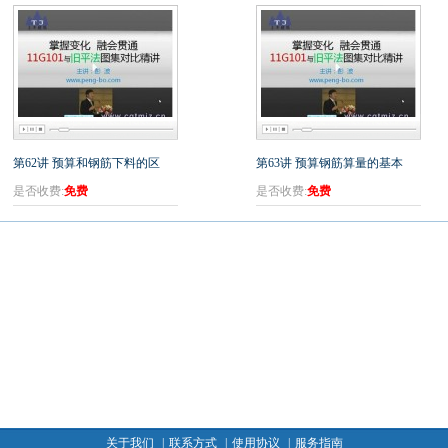
第62讲 预算和钢筋下料的区
第63讲 预算钢筋算量的基本
是否收费:
免费
是否收费:
免费
关于我们
|
联系方式
|
使用协议
|
服务指南