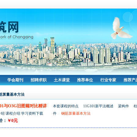
学会期刊
招聘求职
土木课堂
推荐单位
行业专家
推荐产
筋算量基本方法
101与O3G旧图籍对比精讲
本套课程的特点
11G101新平法概述
梁构件
介绍
课程介绍
学习资料下载
件
钢筋算量基本方法
价：
￥0元