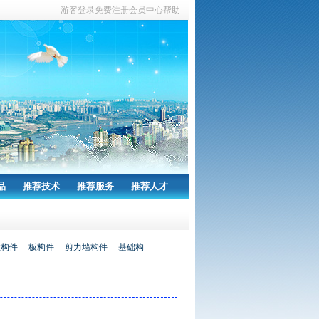
游客
登录
免费注册
会员中心
帮助
品
推荐技术
推荐服务
推荐人才
柱构件
板构件
剪力墙构件
基础构