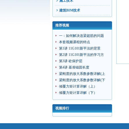
施工技术
建筑BIM技术
推荐视频
一：如何解决连梁超筋的问题
本套视频课程的特点
第1讲 11G101新平法的背景
第2讲 11G101新平法的学习方
第3讲 砼保护层
第4讲 基准锚固长度
梁刚度的放大系数参数详解(上
梁刚度的放大系数参数详解(下
倾覆力矩计算详解（上）
倾覆力矩计算详解（下）
视频排行