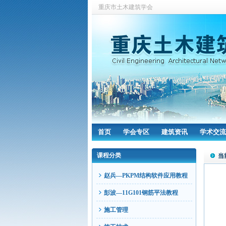
重庆市土木建筑学会
首页
学会专区
建筑资讯
学术交流
课程分类
当
赵兵—PKPM结构软件应用教程
彭波—11G101钢筋平法教程
施工管理