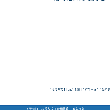
[
视频搜索
] [
加入收藏
] [
打印本文
] [
关闭
关于我们
|
联系方式
|
使用协议
|
服务指南