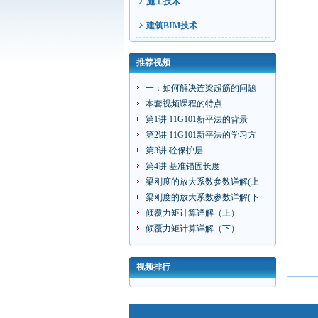
施工技术
建筑BIM技术
推荐视频
一：如何解决连梁超筋的问题
本套视频课程的特点
第1讲 11G101新平法的背景
第2讲 11G101新平法的学习方
第3讲 砼保护层
第4讲 基准锚固长度
梁刚度的放大系数参数详解(上
梁刚度的放大系数参数详解(下
倾覆力矩计算详解（上）
倾覆力矩计算详解（下）
视频排行