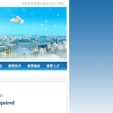
游客
登录
免费注册
会员中心
帮助
品
推荐技术
推荐服务
推荐人才
25
equired