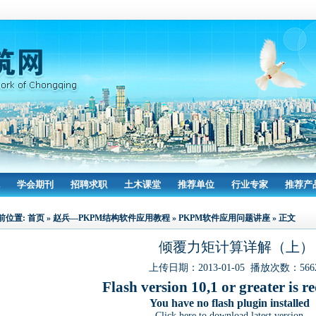
学会期刊
招聘求职
土木课堂
推荐单位
行业专家
推荐产
前位置:
首页
»
赵兵—PKPM结构软件应用教程
»
PKPM软件应用问题讲座
» 正文
倾覆力矩计算详解（上）
上传日期：2013-01-05 播放次数：
566
Flash version 10,1 or greater is r
You have no flash plugin installed
Click here to download latest version