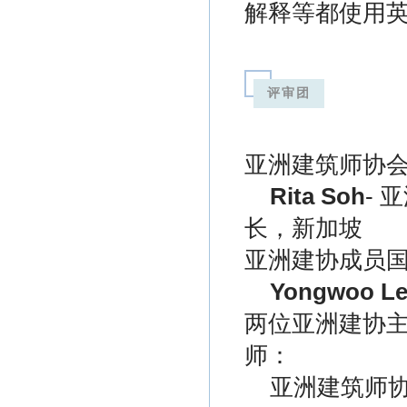
解释等都使用
评审团
亚洲建筑师协
Rita Soh
- 
长，新加坡
亚洲建协成员
Yongwoo L
两位亚洲建协
师：
亚洲建筑师协