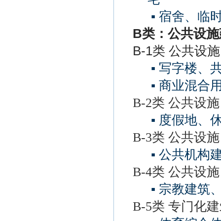
▪ 宿舍、临
B
类：公共设施
B-1类 公共设
▪ 写字楼、
▪ 商业混合
B-2类 公共设
▪ 度假地、
B-3类 公共设
▪ 公共机构
B-4类 公共
▪ 宗教建筑
B-5类 专门化