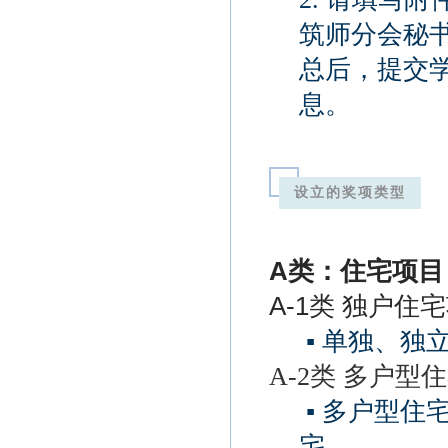
筑师分会秘书处邮箱
总后，提交
息。
设立的奖项类型
A
类：住宅项目
A-1类 独户住
▪
单独、独
A-2类 多户型
▪
多户型住
宅