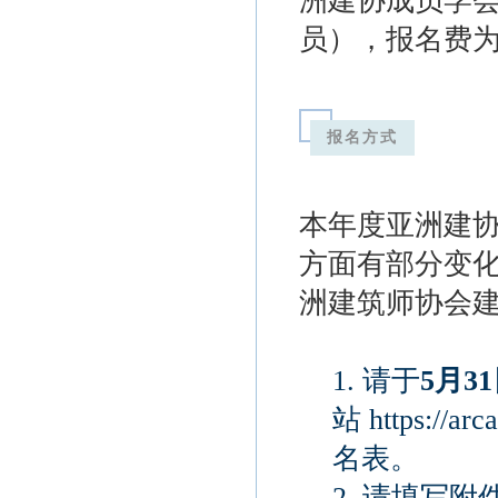
洲建协成员学
员），报名费
报名方式
本年度亚洲建
方面有部分变化
洲建筑师协会
1. 请于
5月3
站
https://ar
名表。
2. 请填写