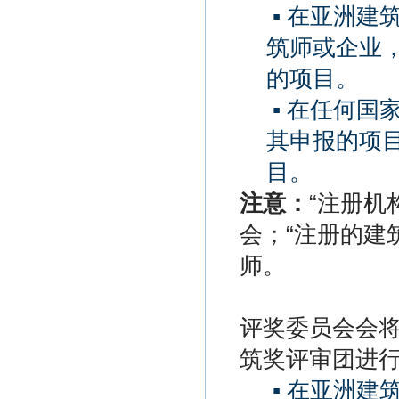
▪
在亚洲建
筑师或企业
的项目。
▪
在任何国
其申报的项
目。
注意：
“注册机
会；“注册的建
师。
评奖委员会会
筑奖评审团进
▪
在亚洲建