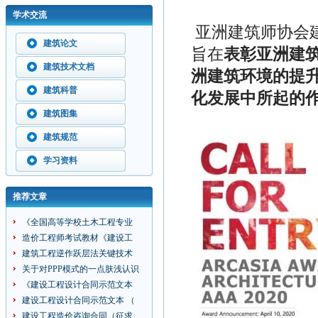
学术交流
亚洲建筑师协会
建筑论文
旨在
表彰亚洲建
建筑技术文档
洲建筑环境的提
建筑科普
化发展中所起的
建筑图集
建筑规范
学习资料
推荐文章
《全国高等学校土木工程专业
造价工程师考试教材《建设工
建筑工程逆作跃层法关键技术
关于对PPP模式的一点肤浅认识
《建设工程设计合同示范文本
建设工程设计合同示范文本 （
建设工程造价咨询合同（征求