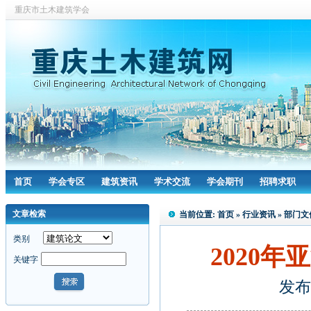
重庆市土木建筑学会
首页
学会专区
建筑资讯
学术交流
学会期刊
招聘求职
文章检索
当前位置:
首页
»
行业资讯
»
部门文
类别
2020
关键字
发布