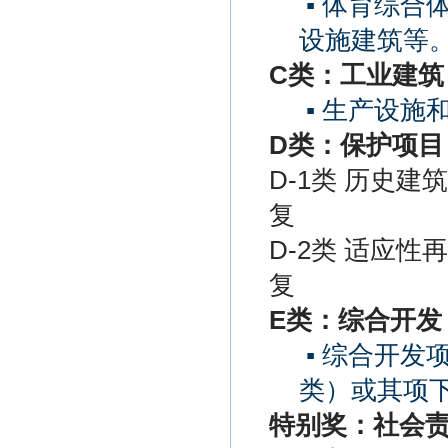
▪ 体育综
设施建筑等
C
类：工业建筑
▪ 生产设施
D
类：保护项目
D-1类 历史
复
D-2类 适应
复
E
类：综合开发
▪ 综合开发
类）或其项
特别奖：社会