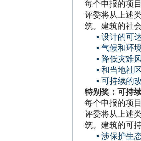
每个申报的项
评委将从上述
筑。建筑的社
▪ 设计的可
▪ 气候和环
▪ 降低灾难
▪ 和当地社
▪ 可持续
特别奖：可持
每个申报的项
评委将从上述
筑。建筑的可
▪ 涉保护生