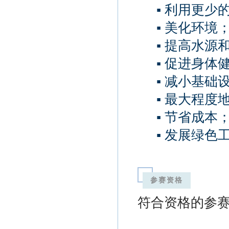
▪ 利用更少
▪ 美化环境
▪ 提高水源
▪ 促进身体
▪ 减小基础
▪ 最大程度
▪ 节省成本
▪ 发展绿色
参赛资格
符合资格的参