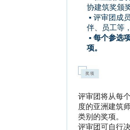
协建筑奖颁
▪
评审团成
伴、员工等
▪
每个参选
项。
奖项
评审团将从每
度的亚洲建筑
类别的奖项。
评审团可自行