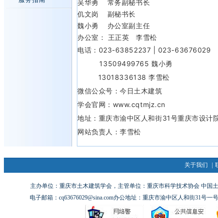
吴华勇 常务副秘书长
仉文岗 副秘书长
魏小勇 办公室副主任
办公室： 王正英 李雪松
电话：
023-63852237 | 023-63676029
13509499765 魏小勇
13018336138
李雪松
微信公众号：
今日土木建筑
学会官网：
www.cqtmjz.cn
地址：
重庆市渝中区人和街31号重庆市设计
网站负责人：李雪松
关于我们
|
主办单位：重庆市土木建筑学会，主管单位：重庆市科学技术协会 中国土木工
电子邮箱：cq63676029@sina.com办公地址：重庆市渝中区人和街31号一