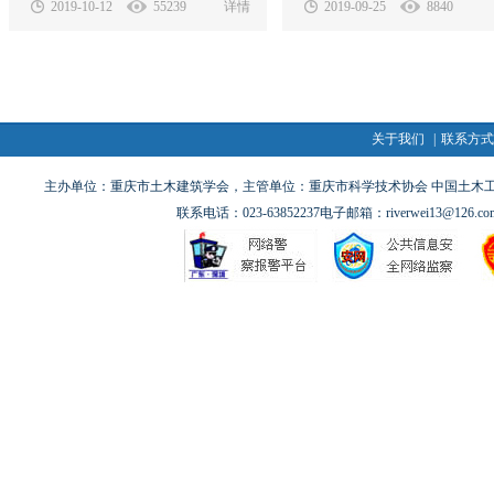
独立法人资格的非营利性社会组织，
愿组成具有社会公益性质的学术
2019-10-12
55239
详情
2019-09-25
8840
受省民政厅和省住房城乡建设厅领
会团体，是发展湖南省土木建筑
导，在省建设工程质量安全.
事业的重要社会力量。 .
关于我们
|
联系方
主办单位：重庆市土木建筑学会，主管单位：重庆市科学技术协会 中国土木
联系电话：023-63852237电子邮箱：riverwei13@