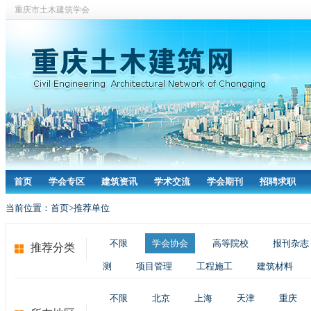
重庆市土木建筑学会
首页
学会专区
建筑资讯
学术交流
学会期刊
招聘求职
当前位置：
首页>
推荐单位
不限
学会协会
高等院校
报刊杂志
推荐分类
测
项目管理
工程施工
建筑材料
不限
北京
上海
天津
重庆