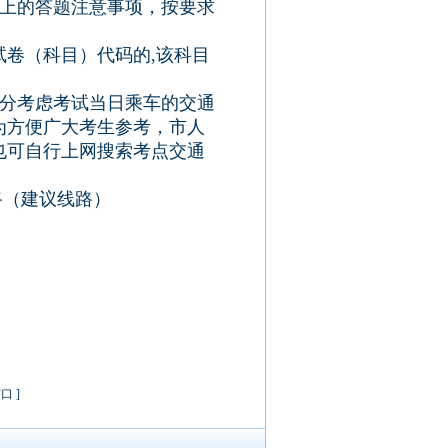
纸上的答题注意事项，按要求
卷（科目）代码的,该科目
充分考虑考试当日乘车的交通
为方便广大考生参考，市人
也可自行上网搜索考点交通
路（建议线路）
窗口
]