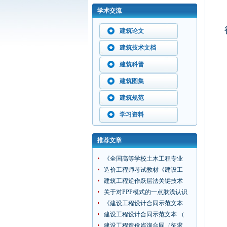
学术交流
建筑论文
建筑技术文档
建筑科普
建筑图集
建筑规范
学习资料
推荐文章
《全国高等学校土木工程专业
造价工程师考试教材《建设工
建筑工程逆作跃层法关键技术
关于对PPP模式的一点肤浅认识
《建设工程设计合同示范文本
建设工程设计合同示范文本 （
建设工程造价咨询合同（征求