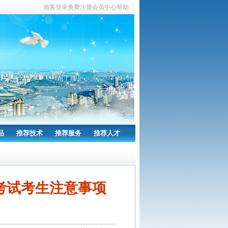
游客
登录
免费注册
会员中心
帮助
品
推荐技术
推荐服务
推荐人才
格考试考生注意事项