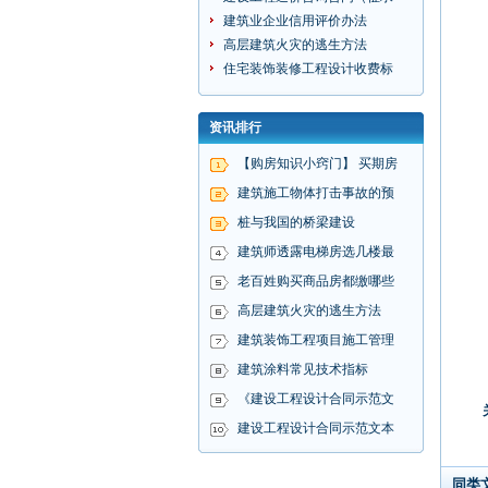
建筑业企业信用评价办法
高层建筑火灾的逃生方法
住宅装饰装修工程设计收费标
资讯排行
【购房知识小窍门】 买期房
建筑施工物体打击事故的预
桩与我国的桥梁建设
建筑师透露电梯房选几楼最
老百姓购买商品房都缴哪些
高层建筑火灾的逃生方法
建筑装饰工程项目施工管理
建筑涂料常见技术指标
《建设工程设计合同示范文
建设工程设计合同示范文本
同类