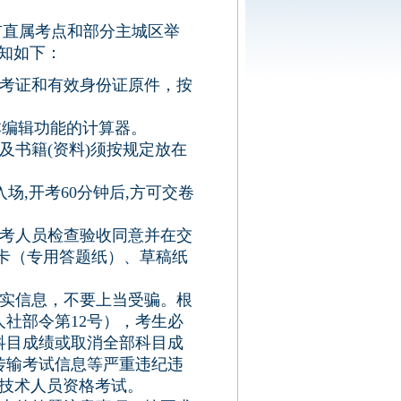
在市直属考点和部分主城区举
知如下：
准考证和有效身份证原件，按
本编辑功能的计算器。
及书籍(资料)须按规定放在
入场,开考60分钟后,方可交卷
监考人员检查验收同意并在交
卡（专用答题纸）、草稿纸
不实信息，不要上当受骗。根
社部令第12号），考生必
科目成绩或取消全部科目成
传输考试信息等严重违纪违
业技术人员资格考试。