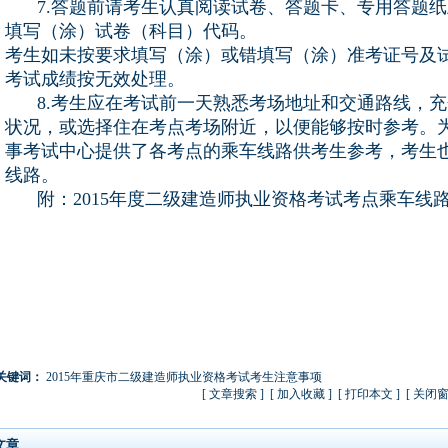
7.答题前请考生认真阅读试卷、答题卡、专用答题
填写（涂）试卷（科目）代码。
考生如未按要求填写（涂）或错填写（涂）准考证号及试
考试成绩按无效处理。
8.考生应在考试前一天熟悉考场地址和交通路线，
状况，或选择住在考点考场附近，以便能够按时参考。
事考试中心提供了各考点的乘车线路供考生参考，考生
线路。
附：2015年度二级建造师执业资格考试考点乘车线
关键词：
2015年重庆市二级建造师执业资格考试考生注意事项
[
文章搜索
] [
加入收藏
]
[
打印本文
] [
关闭
文章