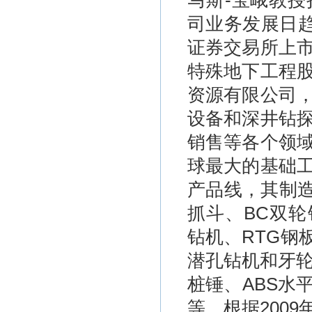
马斯-宝峨教
司业务发展日趋
证券交易所上
特殊地下工程
资源有限公司
设备和深井钻
销售等各个领
球最大的基础
产品线，其制造
抓斗、BC双轮
钻机、RTG钢
潜孔钻机和牙轮
桩锤、ABS水
等。根据200