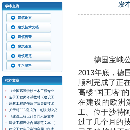
发布
学术交流
建筑论文
建筑技术文档
建筑科普
建筑图集
建筑规范
德国宝峨
学习资料
2013年底，
顺利完成了正
推荐文章
高楼“国王塔”
《全国高等学校土木工程专业
造价工程师考试教材《建设工
在建设的欧洲
建筑工程逆作跃层法关键技术
工。位于沙特阿
关于对PPP模式的一点肤浅认识
《建设工程设计合同示范文本
过了几个月的
建设工程设计合同示范文本 （
建设工程造价咨询合同（征求