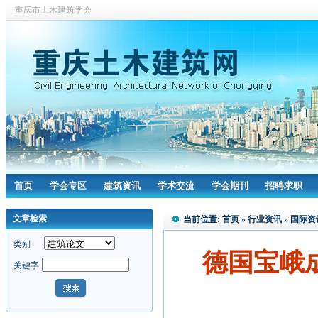
重庆市土木建筑学会
首页
学会专区
建筑资讯
学术交流
学会期刊
招聘求职
文章检索
当前位置:
首页
»
行业资讯
»
国际资
类别
德国宝峨
关键字