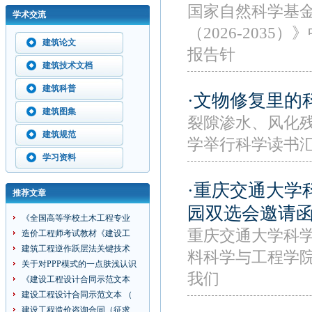
国家自然科学基
学术交流
（2026-20
建筑论文
报告针
建筑技术文档
建筑科普
·文物修复里的
建筑图集
裂隙渗水、风化残
建筑规范
学举行科学读书
学习资料
·重庆交通大学
推荐文章
园双选会邀请
《全国高等学校土木工程专业
重庆交通大学科学
造价工程师考试教材《建设工
建筑工程逆作跃层法关键技术
料科学与工程学
关于对PPP模式的一点肤浅认识
我们
《建设工程设计合同示范文本
建设工程设计合同示范文本 （
建设工程造价咨询合同（征求