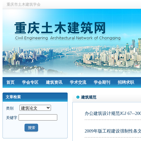
重庆市土木建筑学会
首页
学会专区
建筑资讯
学术交流
学会期刊
招聘求职
文章检索
建筑规范
类别
办公建筑设计规范JGJ 67--2006
关键字
2009年版工程建设强制性条文(