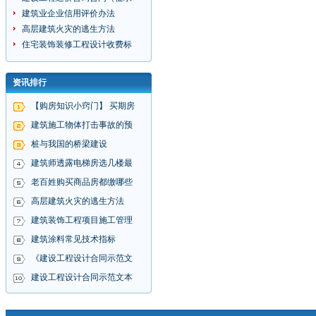
建筑业企业信用评价办法
高层建筑火灾的逃生方法
住宅装饰装修工程设计收费标
资讯排行
【购房知识小窍门】 买期房
建筑施工物体打击事故的预
桩与我国的桥梁建设
建筑师透露电梯房选几楼最
老百姓购买商品房都缴哪些
高层建筑火灾的逃生方法
建筑装饰工程项目施工管理
建筑涂料常见技术指标
《建设工程设计合同示范文
建设工程设计合同示范文本